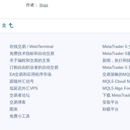
作者：
Ilnaz
在线交易 / WebTerminal
MetaTrader 5
免费技术指标和自动交易
MetaTrader 5
关于编程和交易的文章
新闻，执行和
订购自由职业者的自动交易
MetaTrader 5
EA交易和应用程序市场
交易策略的MQ
跟随外汇信号
MQL5 Cloud N
低延迟外汇VPS
MQL5 Algo Fo
交易者论坛
下载
MetaTrad
交易博客
安装平台
图表
卸载平台
免费小工具