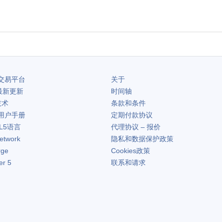
交易平台
关于
最新更新
时间轴
技术
条款和条件
用户手册
定期付款协议
L5语言
代理协议 – 报价
etwork
隐私和数据保护政策
rge
Cookies政策
er 5
联系和请求