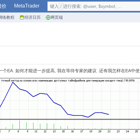
MetaTrader
报价
键入
/
进行搜索: @user, $symbol, ...
网络教程
经济日历
网页端
个EA. 如何才能进一步提高, 我在等待专家的建议. 还有我怎样在EA中使用A