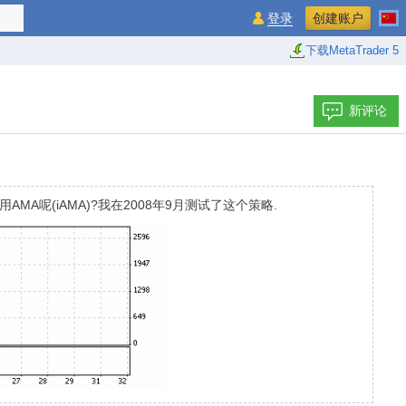
登录
创建账户
下载MetaTrader 5
新评论
MA呢(iAMA)?我在2008年9月测试了这个策略.