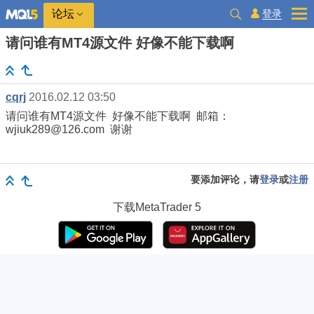
登录
论坛
请问谁有MT4源文件 好像不能下载啊
cqrj
2016.02.12 03:50
请问谁有MT4源文件 好像不能下载啊 邮箱：
wjiuk289@126.com 谢谢
要添加评论，请
登录
或
注册
下载
MetaTrader 5