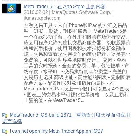
MetaTrader 5：在 App Store 上的内容
2016.02.02
MetaQuotes Software Corp.
itunes.apple.com
金融交易工具：来自iPhone和iPad的外汇交易品
种，CFD，期货，期权和股票！ MetaTrader 5是
一个在线移动平台，在外汇和股票市场进行交易。
该应用程序允许您连接交易商服务器，接收股票价
格和货币报价，使用图表和技术指标分析金融市
场，交易和查看您交易操作的历史记录。这是完全
免费的，可以在世界各地随时使用！ 交易 • 金融
工具的实时报价 • 全套的交易订单，包括挂单 • 市
场深度（水平II） • 交易执行的全部类型 • 完整的
交易历史记录 高级功能 • 高性能的图表 • 定制图表
配色方案 • 配置图形对象和指标的属性 • 在
MetaTrader 5 iPad版上一个窗口可以显示4个图表
• 图表上的交易水平可视化挂单价格，以及止损和
止赢的值 • 在MetaTrader 5...
MetaTrader 5 iOS build 1371：重新设计聊天界面和应用
语言选择
I can not open my Meta Trader App on IOS7