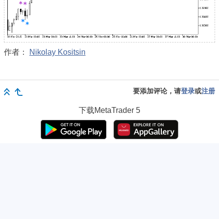
作者：
Nikolay Kositsin
要添加评论，请
登录
或
注册
下载
MetaTrader 5