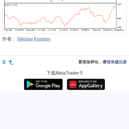
作者：
Nikolay Kositsin
要添加评论，请
登录
或
注册
下载
MetaTrader 5