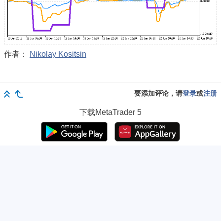
作者：
Nikolay Kositsin
要添加评论，请
登录
或
注册
下载
MetaTrader 5