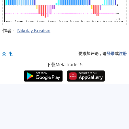
作者：
Nikolay Kositsin
要添加评论，请
登录
或
注册
下载
MetaTrader 5