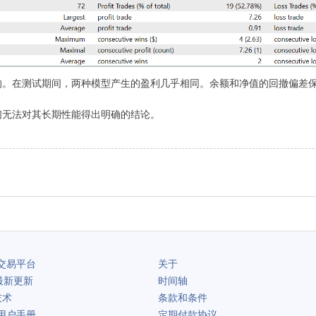
的。在测试期间，两种模型产生的盈利几乎相同。余额和净值的回撤偏差
们无法对其长期性能得出明确的结论。
交易平台
关于
最新更新
时间轴
技术
条款和条件
用户手册
定期付款协议