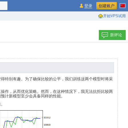
登录
创建账户
开始VPS试用
新评论
变得特别有趣。为了确保比较的公平，我们训练这两个模型时将采
其操作，从而优化策略。然而，在这种情况下，我无法抗拒比较两
们预计新模型至少会具备同样的性能。
示。