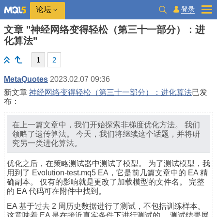
登录
论坛
文章 "神经网络变得轻松（第三十一部分）：进
化算法"
1
2
MetaQuotes
2023.02.07 09:36
新文章
神经网络变得轻松（第三十一部分）：进化算法
已发
布：
在上一篇文章中，我们开始探索非梯度优化方法。 我们
领略了遗传算法。 今天，我们将继续这个话题，并将研
究另一类进化算法。
优化之后，在策略测试器中测试了模型。 为了测试模型，我
用到了 Evolution-test.mq5 EA，它是前几篇文章中的 EA 精
确副本。 仅有的影响就是更改了加载模型的文件名。 完整
的 EA 代码可在附件中找到。
EA 基于过去 2 周历史数据进行了测试，不包括训练样本。
这意味着 EA 是在接近真实条件下进行测试的。 测试结果展