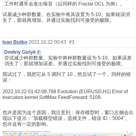
工作时通常会发出噪音（以同样的 Fractal OCL 为例）。
试着减少种群数量。在实验中将其设置为 5-10。如果错误消
失了，那就再增加。并通过实验找到可接受的极限。
Ivan Butko
2022.10.22 00:43
#3
Dmitriy Gizlyk
#
:
尝试减少种群数量。实验中将种群数量设为 5-10。如果误差
消失了，那就增加误差。并通过实验找到可接受的极限。
我试过了，我把它从 5 调到了 10，然后试了一个。同样的错
误：
2022.10.22 01:42:08.768
Evolution (EURUSD,H1)
Error of
execution kernel SoftMax FeedForward: 5109.
也许是因为这个原因，我注意到：保存模型时，窗口左侧会出
现以下提示："加载模型错误，选择文件，错误 ID：5004"。
也许这有一定的影响。