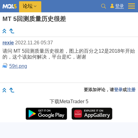
登录
论坛
MT 5回测质量历史很差
rexie
2022.11.26 05:37
请问 MT 5回测质量历史很差，图上的百分之12是2018年开始
的，这个该如何解决，平台是IC，谢谢
59ri.png
要添加评论，请
登录
或
注册
下载
MetaTrader 5