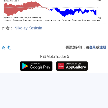
作者：
Nikolay Kositsin
要添加评论，请
登录
或
注册
下载
MetaTrader 5