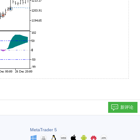
新评论
MetaTrader 5