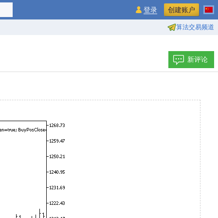
登录
创建账户
算法交易频道
新评论