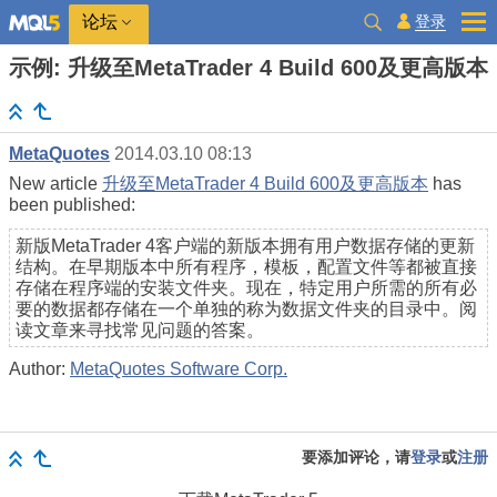
登录
论坛
示例: 升级至MetaTrader 4 Build 600及更高版本
MetaQuotes
2014.03.10 08:13
New article
升级至MetaTrader 4 Build 600及更高版本
has
been published:
新版MetaTrader 4客户端的新版本拥有用户数据存储的更新
结构。在早期版本中所有程序，模板，配置文件等都被直接
存储在程序端的安装文件夹。现在，特定用户所需的所有必
要的数据都存储在一个单独的称为数据文件夹的目录中。阅
读文章来寻找常见问题的答案。
Author:
MetaQuotes Software Corp.
要添加评论，请
登录
或
注册