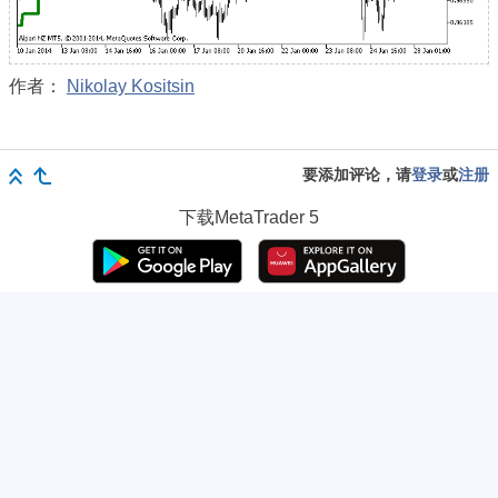
作者：
Nikolay Kositsin
要添加评论，请
登录
或
注册
下载
MetaTrader 5