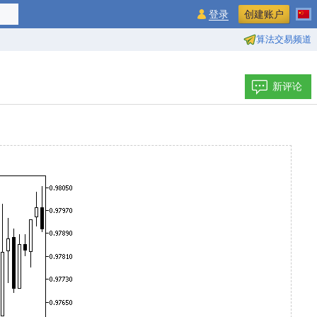
登录
创建账户
算法交易频道
新评论