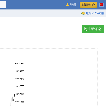
登录
创建账户
开始VPS试用
新评论