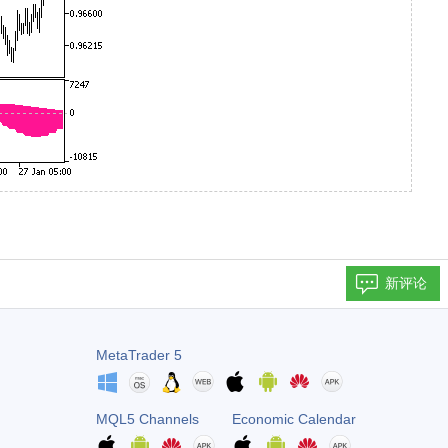
新评论
MetaTrader 5
MQL5 Channels
Economic Calendar