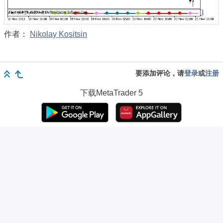
作者：
Nikolay Kositsin
要添加评论，请
登录
或
注册
下载
MetaTrader 5