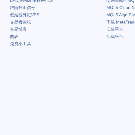
EA交易和应用程序市场
交易策略的MQ
跟随外汇信号
MQL5 Cloud N
低延迟外汇VPS
MQL5 Algo Fo
交易者论坛
下载
MetaTrad
交易博客
安装平台
图表
卸载平台
免费小工具