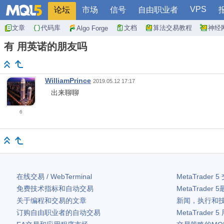
VPS
论坛
市场
信号
自由职业者
文章
代码库
文档
算法交易教程
神经
Algo Forge
有 用英诺的朋友吗
WilliamPrince
2019.05.12 17:17
出来聊聊
6
在线交易 / WebTerminal
MetaTrader 5
免费技术指标和自动交易
MetaTrader 5
关于编程和交易的文章
新闻，执行和
订购自由职业者的自动交易
MetaTrader 5