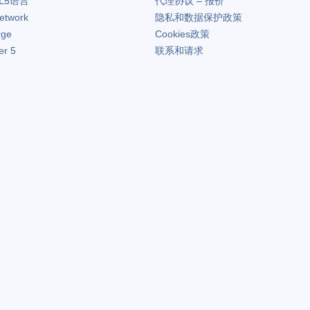
L5语言
代理协议 – 报价
etwork
隐私和数据保护政策
rge
Cookies政策
er 5
联系和请求