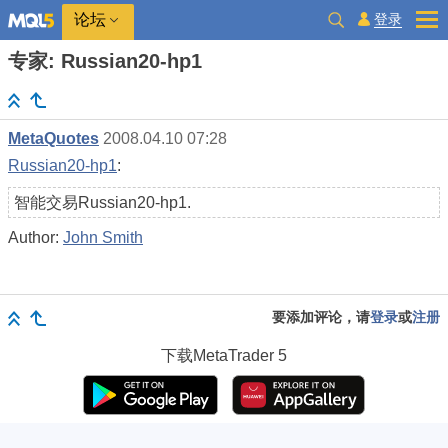
登录
论坛
专家: Russian20-hp1
MetaQuotes
2008.04.10 07:28
Russian20-hp1
:
智能交易Russian20-hp1.
Author:
John Smith
要添加评论，请
登录
或
注册
下载
MetaTrader 5