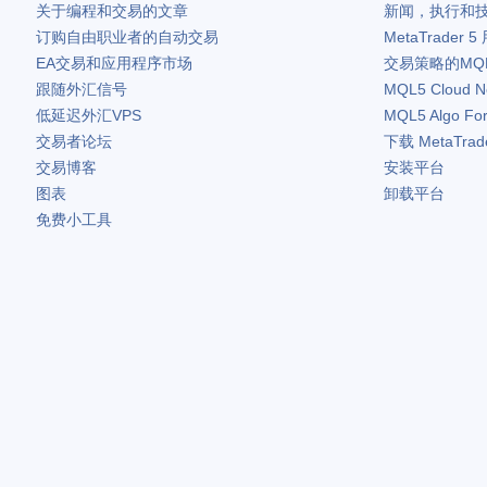
关于编程和交易的文章
新闻，执行和
订购自由职业者的自动交易
MetaTrader 5
EA交易和应用程序市场
交易策略的MQ
跟随外汇信号
MQL5 Cloud N
低延迟外汇VPS
MQL5 Algo Fo
交易者论坛
下载
MetaTrad
交易博客
安装平台
图表
卸载平台
免费小工具