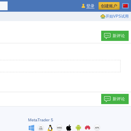
登录
创建账户
开始VPS试用
新评论
新评论
MetaTrader 5