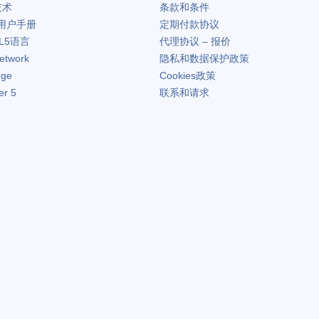
技术
条款和条件
用户手册
定期付款协议
L5语言
代理协议 – 报价
etwork
隐私和数据保护政策
rge
Cookies政策
er 5
联系和请求