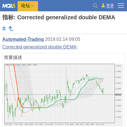
登录
论坛
指标: Corrected generalized double DEMA
Automated-Trading
2019.02.14 09:05
Corrected generalized double DEMA
:
简要描述