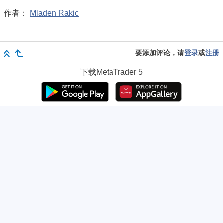
作者：
Mladen Rakic
要添加评论，请
登录
或
注册
下载
MetaTrader 5