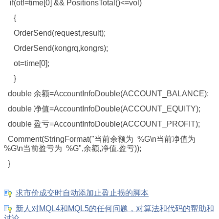
if(ot!=time[0] && PositionsTotal()<=vol)
{
OrderSend(request,result);
OrderSend(kongrq,kongrs);
ot=time[0];
}
double 余额=AccountInfoDouble(ACCOUNT_BALANCE);
double 净值=AccountInfoDouble(ACCOUNT_EQUITY);
double 盈亏=AccountInfoDouble(ACCOUNT_PROFIT);
Comment(StringFormat("当前余额为 %G\n当前净值为
%G\n当前盈亏为 %G",余额,净值,盈亏));
}
求市价成交时自动添加止盈止损的脚本
新人对MQL4和MQL5的任何问题，对算法和代码的帮助和
讨论