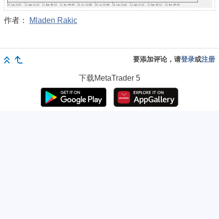
作者：
Mladen Rakic
要添加评论，请
登录
或
注册
下载
MetaTrader 5