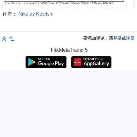
作者：
Nikolay Kositsin
要添加评论，请
登录
或
注册
下载
MetaTrader 5