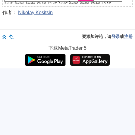
作者：
Nikolay Kositsin
要添加评论，请
登录
或
注册
下载
MetaTrader 5