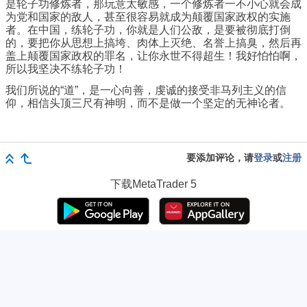
是轮子功修炼者，那玩意太敏感，一个修炼者一不小心就会成
为党和国家的敌人，甚至很容易就成为颠覆国家政权的实施
者。在中国，练轮子功，你就是人们公敌，是要被彻底打倒
的，要把你从思想上搞垮、肉体上灭绝、名誉上搞臭，然后再
盖上颠覆国家政权的罪名，让你永世不得超生！我好怕怕啊，
所以我坚决不练轮子功！
我们所说的“道”，是一心向善，虔诚的接受非马列主义的信
仰，相信头顶三尺有神明，而不是做一个坚定的无神论者。
要添加评论，请
登录
或
注册
下载
MetaTrader 5