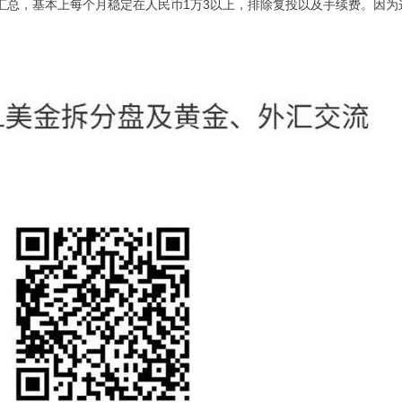
汇总，基本上每个月稳定在人民币1万3以上，排除复投以及手续费。因