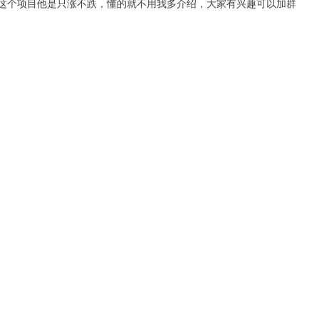
为这个项目他是只涨不跌，懂的就不用我多介绍，大家有兴趣可以加群