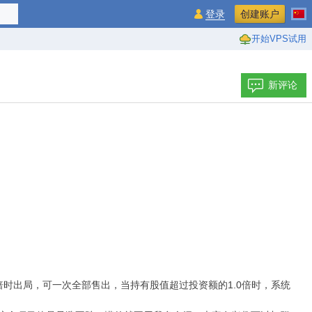
登录
创建账户
开始VPS试用
新评论
6倍时出局，可一次全部售出，当持有股值超过投资额的1.0倍时，系统