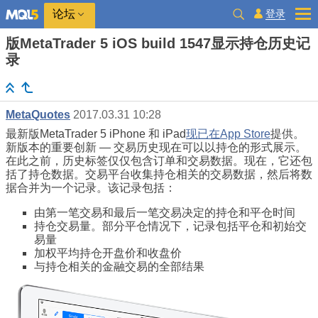
登录
论坛
版MetaTrader 5 iOS build 1547显示持仓历史记
录
MetaQuotes
2017.03.31 10:28
最新版MetaTrader 5 iPhone 和 iPad
现已在App Store
提供。
新版本的重要创新 — 交易历史现在可以以持仓的形式展示。
在此之前，历史标签仅仅包含订单和交易数据。现在，它还包
括了持仓数据。交易平台收集持仓相关的交易数据，然后将数
据合并为一个记录。该记录包括：
由第一笔交易和最后一笔交易决定的持仓和平仓时间
持仓交易量。部分平仓情况下，记录包括平仓和初始交
易量
加权平均持仓开盘价和收盘价
与持仓相关的金融交易的全部结果