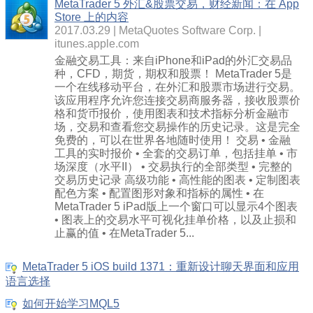
MetaTrader 5 外汇&股票交易，财经新闻：在 App
Store 上的内容
2017.03.29
MetaQuotes Software Corp.
itunes.apple.com
金融交易工具：来自iPhone和iPad的外汇交易品
种，CFD，期货，期权和股票！ MetaTrader 5是
一个在线移动平台，在外汇和股票市场进行交易。
该应用程序允许您连接交易商服务器，接收股票价
格和货币报价，使用图表和技术指标分析金融市
场，交易和查看您交易操作的历史记录。这是完全
免费的，可以在世界各地随时使用！ 交易 • 金融
工具的实时报价 • 全套的交易订单，包括挂单 • 市
场深度（水平II） • 交易执行的全部类型 • 完整的
交易历史记录 高级功能 • 高性能的图表 • 定制图表
配色方案 • 配置图形对象和指标的属性 • 在
MetaTrader 5 iPad版上一个窗口可以显示4个图表
• 图表上的交易水平可视化挂单价格，以及止损和
止赢的值 • 在MetaTrader 5...
MetaTrader 5 iOS build 1371：重新设计聊天界面和应用
语言选择
如何开始学习MQL5