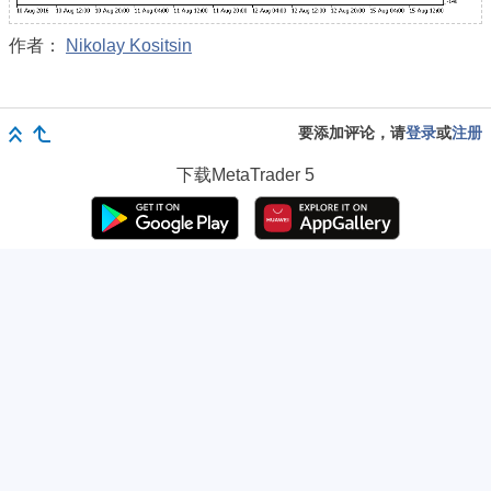
作者：
Nikolay Kositsin
要添加评论，请
登录
或
注册
下载
MetaTrader 5