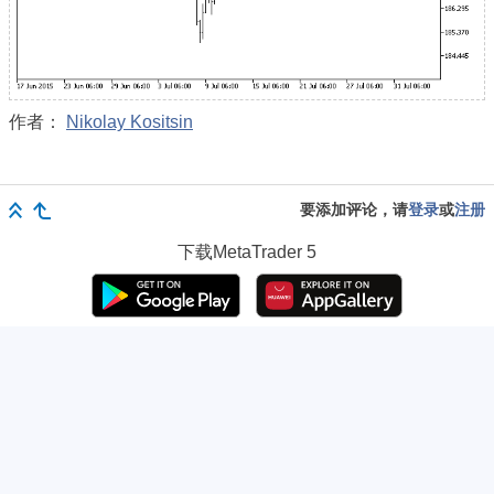
作者：
Nikolay Kositsin
要添加评论，请
登录
或
注册
下载
MetaTrader 5