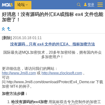
登录
论坛
好消息！没有源码的外汇EA或指标 ex4 文件也能
加密了！
[删除]
2016.10.18 01:11
没有源码，只有 ex4 文件的外汇EA、指标加密方法
国际最先进MQL加密技术，20多年加密经验，拥有国内外众
多加密用户！
更详细信息，请访问我们的网站：
http://www.Jmi8.com
或
http://www.zlocksoft.com
。
可访
问
http://www.Jmi8.com/download/ProtectEx4_Demo.rar
下载
加密 MT4 的例子。
加密方法步骤：
给没有源码的ex4加密
用鼠标双击专为您制作的加密工