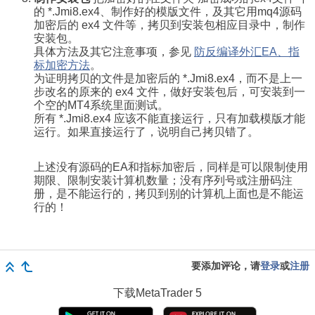
的
*.Jmi8.ex4、制作好的模版文件，及其它用mq4源码
加密后的 ex4 文件等，拷贝到安装包相应目录中，制作
安装包。
具体方法及其它注意事项，参见
防反编译外汇EA、指
标加密方法
。
为证明拷贝的文件是加密后的
*.Jmi8.ex4，而不是上一
步改名的原来的 ex4 文件，做好安装包后，可安装到一
个空的MT4系统里面测试。
所有
*.Jmi8.ex4
应该不能直接运行，只有加载模版才能
运行。如果直接运行了，说明自己拷贝错了。
上述没有源码的EA和指标加密后，同样是可以限制使用
期限、限制安装计算机数量；没有序列号或注册码注
册，是不能运行的，拷贝到别的计算机上面也是不能运
行的！
要添加评论，请
登录
或
注册
下载
MetaTrader 5