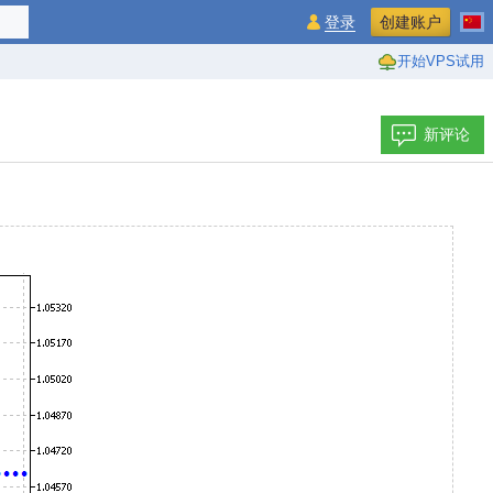
登录
创建账户
开始VPS试用
新评论