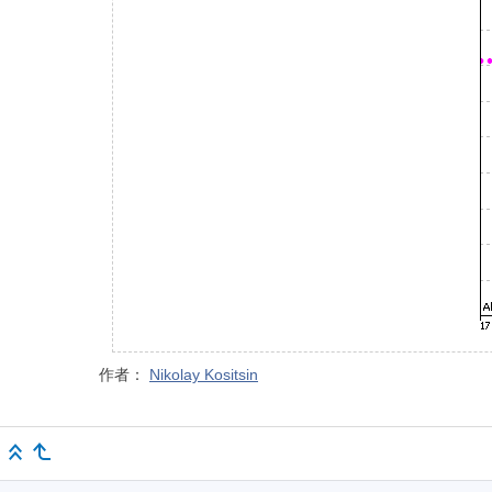
作者：
Nikolay Kositsin