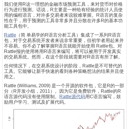
我们使用R这一理想的金融市场预测工具，来对货币对价格
行为进行预测。话说，R主要是一种给有经验的统计人员使
用的编程语言，对许多交易者来说较难掌握。R语言的复杂
性在于，用于预测的工具非常多并且分散在许多R的基本功
能工具包中。
Rattle
（简 单易学的R语言分析工具）集成了一系列R语言
包，对于交易系统开发者来说非常重要，但初学者用起来并
不容易。你不必了解掌握R语言就能开始使用 Rattle包。对
Rattle报的使用将用R语言来编写，将可以被用于开发真实
的交易系统。然而，在这个阶段就需要对R语言有所了解。
任何情况下，在交易系统设计的阶段，Rattle是不可替代的
工具。它能够让新手快速的看到各种策略想法的结果并且使
用之。
Rattle (Williams, 2009) 是一个开源的软件包，它是R的一部
分（R开发小组，2011）。因为它是免费软件，Rattle的R
语言源代码没有使用限制。
Rattle源代码
用C语言编写，鼓
励用户学习、测试及扩展代码。