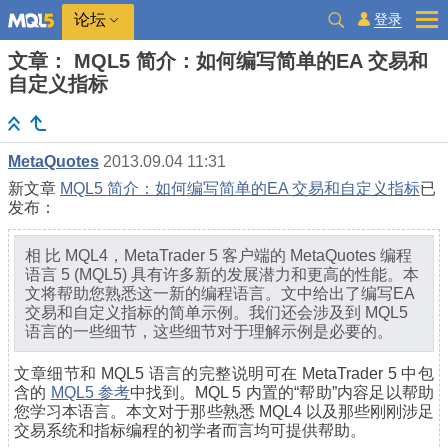
登录
论坛
文章： MQL5 简介：如何编写简单的EA 交易和
自定义指标
MetaQuotes
2013.09.04 11:31
新文章
MQL5 简介：如何编写简单的EA 交易和自定义指标
已
发布：
相 比 MQL4，MetaTrader 5 客户端的 MetaQuotes 编程
语言 5 (MQL5) 具有许多新的发展潜力和更高的性能。本
文将帮助您熟悉这一新的编程语言。文中给出了编写EA
交易和自定义指标的简单示例。我们还会涉及到 MQL5
语言的一些细节，这些细节对于理解示例是必要的。
文章细节和 MQL5 语言的完整说明可在 MetaTrader 5 中包
含的
MQL5 参考
中找到。MQL 5 内置的“帮助”内容足以帮助
您学习本语言。本文对于那些熟悉 MQL4 以及那些刚刚涉足
交易系统和指标编程的初学者而言均可提供帮助。