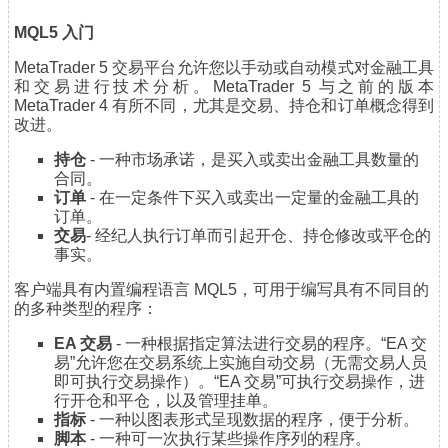
MQL5 入门
MetaTrader 5 交易平台允许您以手动或自动模式对金融工具
和交易进行技术分析。MetaTrader 5 与之前的版本
MetaTrader 4 有所不同，尤其是交易、持仓和订单概念得到
改进。
持仓
- 一种市场承诺，是买入或卖出金融工具数量的
合同。
订单
- 在一定条件下买入或卖出一定量的金融工具的
订单。
交易
- 经纪人执行订单而引起开仓、持仓修改或平仓的
事实。
客户端具有内置编程语言 MQL5，可用于编写具有不同目的
的多种类型的程序：
EA 交易
- 一种根据指定算法进行交易的程序。“EA 交
易”允许您在交易系统上实施自动交易（无需交易人员
即可执行交易操作）。“EA 交易”可执行交易操作，进
行开仓和平仓，以及管理挂单。
指标
- 一种以图表形式呈现数据的程序，便于分析。
脚本
- 一种可一次执行某些操作序列的程序。