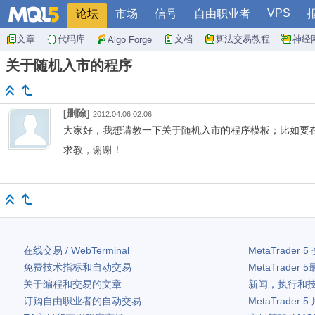
VPS
论坛
市场
信号
自由职业者
文章
代码库
文档
算法交易教程
神经
Algo Forge
关于随机入市的程序
[删除]
2012.04.06 02:06
大家好，我想请教一下关于随机入市的程序模板；比如要在
求教，谢谢！
在线交易 / WebTerminal
MetaTrader 5
免费技术指标和自动交易
MetaTrader 5
关于编程和交易的文章
新闻，执行和
订购自由职业者的自动交易
MetaTrader 5