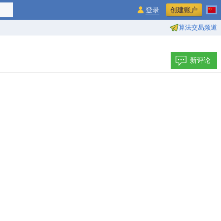
登录
创建账户
算法交易频道
新评论