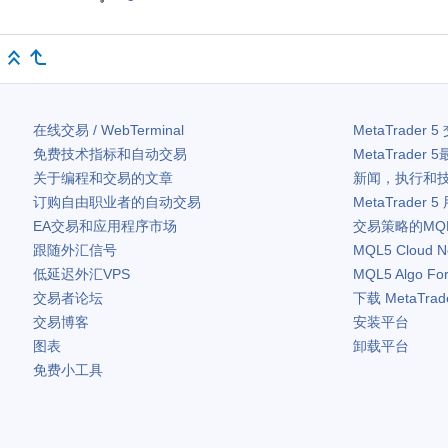
在线交易 / WebTerminal
MetaTrader 5
免费技术指标和自动交易
MetaTrader 5
关于编程和交易的文章
新闻，执行和
订购自由职业者的自动交易
MetaTrader 5
EA交易和应用程序市场
交易策略的MQ
跟随外汇信号
MQL5 Cloud N
低延迟外汇VPS
MQL5 Algo Fo
交易者论坛
下载
MetaTrad
交易博客
安装平台
图表
卸载平台
免费小工具