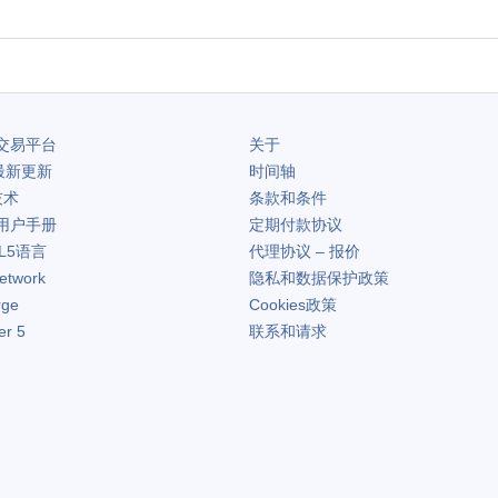
交易平台
关于
最新更新
时间轴
技术
条款和条件
用户手册
定期付款协议
L5语言
代理协议 – 报价
etwork
隐私和数据保护政策
rge
Cookies政策
er 5
联系和请求