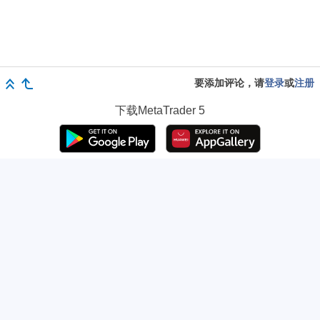
要添加评论，请
登录
或
注册
下载
MetaTrader 5