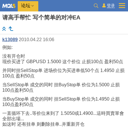
登录
论坛
请高手帮忙 写个简单的对冲EA
k13089
2010.04.22 16:06
例如:
没有开仓时
现价买进了 GBPUSD 1.5000 这个价位 止损100点 盈利50点
并同时挂SellStop单 进场价位为买进单低50个点 1.4950 止损
100点 盈利50点
当SellStop单 成交的同时 挂BuyStop单 价位为1.5000 止损
100点盈利50点
当BuyStop单 成交的同时 挂SellStop单 价位为1.4950 止损
100点盈利50点
一直循环下去..等价位来到了 1.5050或1.4900...這時買賣單會
全部出場...
如这时 还有挂单 则删除挂单..并重新开仓