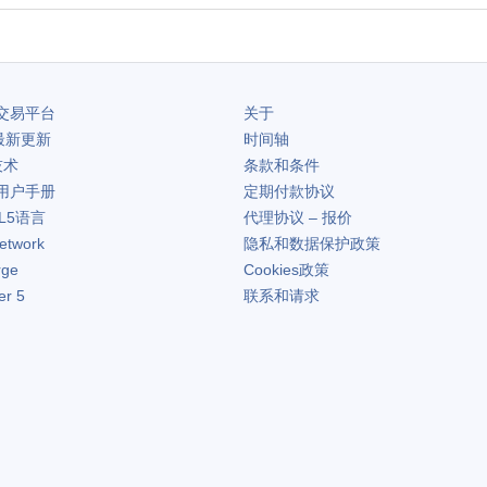
交易平台
关于
最新更新
时间轴
技术
条款和条件
用户手册
定期付款协议
L5语言
代理协议 – 报价
etwork
隐私和数据保护政策
rge
Cookies政策
er 5
联系和请求