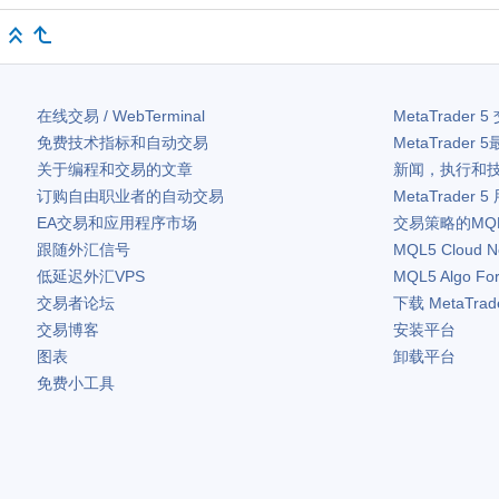
在线交易 / WebTerminal
MetaTrader 5
免费技术指标和自动交易
MetaTrader 5
关于编程和交易的文章
新闻，执行和
订购自由职业者的自动交易
MetaTrader 5
EA交易和应用程序市场
交易策略的MQ
跟随外汇信号
MQL5 Cloud N
低延迟外汇VPS
MQL5 Algo Fo
交易者论坛
下载
MetaTrad
交易博客
安装平台
图表
卸载平台
免费小工具