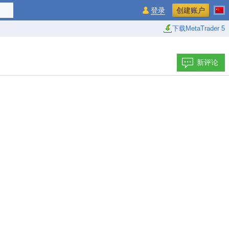
登录
创建账户
下载MetaTrader 5
新评论