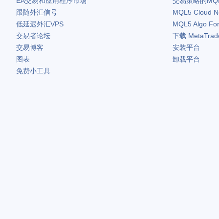
EA交易和应用程序市场
交易策略的MQ
跟随外汇信号
MQL5 Cloud N
低延迟外汇VPS
MQL5 Algo Fo
交易者论坛
下载
MetaTrad
交易博客
安装平台
图表
卸载平台
免费小工具