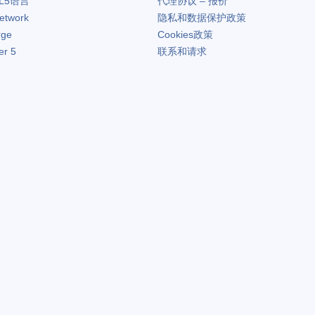
L5语言
代理协议 – 报价
etwork
隐私和数据保护政策
rge
Cookies政策
er 5
联系和请求