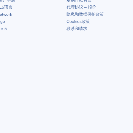
用户手册
定期付款协议
L5语言
代理协议 – 报价
etwork
隐私和数据保护政策
rge
Cookies政策
er 5
联系和请求