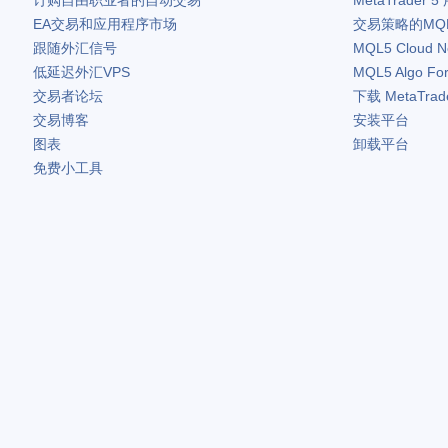
订购自由职业者的自动交易
MetaTrader 5
EA交易和应用程序市场
交易策略的MQ
跟随外汇信号
MQL5 Cloud N
低延迟外汇VPS
MQL5 Algo Fo
交易者论坛
下载
MetaTrad
交易博客
安装平台
图表
卸载平台
免费小工具