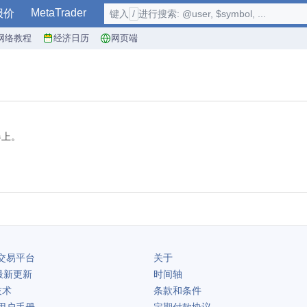
MetaTrader
报价
键入
/
进行搜索: @user, $symbol, ...
网络教程
经济日历
网页端
器上。
交易平台
关于
最新更新
时间轴
技术
条款和条件