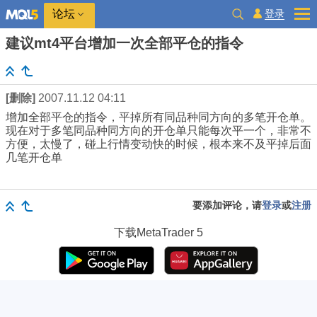
登录
论坛
建议mt4平台增加一次全部平仓的指令
[删除]
2007.11.12 04:11
增加全部平仓的指令，平掉所有同品种同方向的多笔开仓单。
现在对于多笔同品种同方向的开仓单只能每次平一个，非常不
方便，太慢了，碰上行情变动快的时候，根本来不及平掉后面
几笔开仓单
要添加评论，请
登录
或
注册
下载
MetaTrader 5