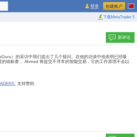
登录
创建账户
下载MetaTrader 5
新评论
CodersGuru）的采访中我们提出了几个疑问。在他的访谈中他表明已经吸
锦标赛， Ahmed 将提交不寻常的智能交易，它的工作原理不会以
ADERS`
支持赞助 .