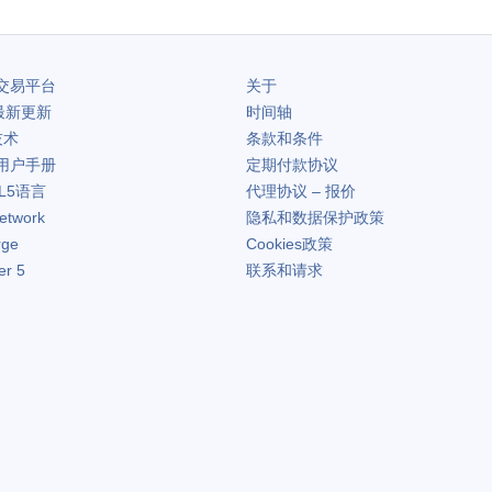
交易平台
关于
最新更新
时间轴
技术
条款和条件
用户手册
定期付款协议
L5语言
代理协议 – 报价
etwork
隐私和数据保护政策
rge
Cookies政策
er 5
联系和请求