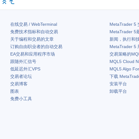
在线交易 / WebTerminal
MetaTrader 5
免费技术指标和自动交易
MetaTrader 5
关于编程和交易的文章
新闻，执行和
订购自由职业者的自动交易
MetaTrader 5
EA交易和应用程序市场
交易策略的MQ
跟随外汇信号
MQL5 Cloud N
低延迟外汇VPS
MQL5 Algo Fo
交易者论坛
下载
MetaTrad
交易博客
安装平台
图表
卸载平台
免费小工具