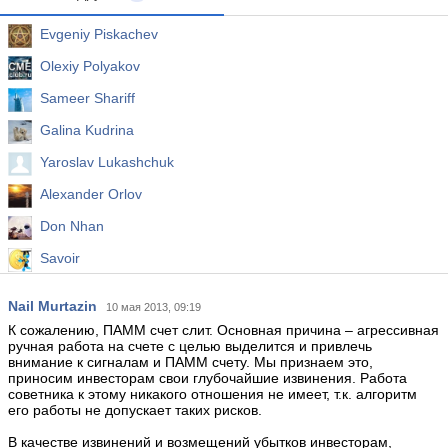
Evgeniy Piskachev
Olexiy Polyakov
Sameer Shariff
Galina Kudrina
Yaroslav Lukashchuk
Alexander Orlov
Don Nhan
Savoir
Igor Dranichnikov
Nail Murtazin
10 мая 2013, 09:19
Jay Jones
К сожалению, ПАММ счет слит. Основная причина – агрессивная
ручная работа на счете с целью выделится и привлечь
внимание к сигналам и ПАММ счету. Мы признаем это,
приносим инвесторам свои глубочайшие извинения. Работа
советника к этому никакого отношения не имеет, т.к. алгоритм
его работы не допускает таких рисков.
В качестве извинений и возмещений убытков инвесторам,