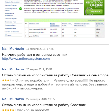
Nail Murtazin
11 апреля 2013, 17:25
На счете работает в основном советник
http://www.mtforexsystem.com
Nail Murtazin
28 марта 2011, 23:51
Оставил отзыв на исполнителя за работу Советник на семафоре
Отлично поработали!!! Рекомендую всем!!!!! Не просто
программер, а еще и добрый и терпеливый человек без лишних
амбиций и высокомерия.
Nail Murtazin
27 октября 2010, 19:55
Оставил отзыв на исполнителя за работу Советник
Спасибо за работу!!!