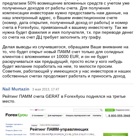
предлагаем 50% возмещение вложенных средств с учетом уже
полученных доходов от работы счета. Для получения
компенсации инвесторам нужно предоставить нам данные, на
наш электронный адрес, о Вашем инвестиционном счете
(номер, дата открытия, полученный доход от работы) и номер
счета в Forex4you, привязанный к вашему инвестсчету. Так же
нужна будет фамилия и имя получателя, т.к. при переводе денег
со счета на счет ДЦ требует заполнить эту графу.
Делая выводы из случившегося, обращаем Ваше внимание на
то, что будет открыт новый ПАММ счет только для солидных
клиентов с вложениями от 10000 EUR, и он не будет
раскручиваться как предыдущий, просто если у кого нибудь
будет желание поработать на нем, то милости просим.
Советник, работающий у имеющихся у нас инвесторов и наших
собственных счетах продолжает работать и приносить доход.
Nail Murtazin
3 мая 2013, 17:47
Рейтинг ПАММ счета GERAT в Forex4you поднялся на третье
место.