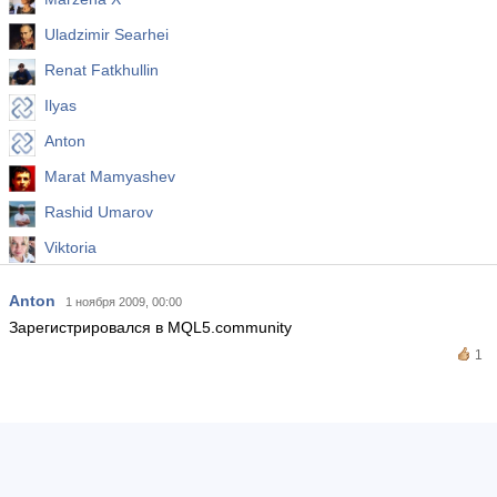
Uladzimir Searhei
Renat Fatkhullin
Ilyas
Anton
Marat Mamyashev
Rashid Umarov
Viktoria
Anton
1 ноября 2009, 00:00
Зарегистрировался в MQL5.community
1