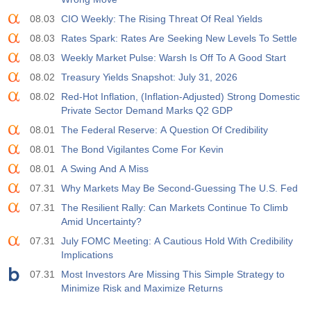
08.03
CIO Weekly: The Rising Threat Of Real Yields
08.03
Rates Spark: Rates Are Seeking New Levels To Settle
08.03
Weekly Market Pulse: Warsh Is Off To A Good Start
08.02
Treasury Yields Snapshot: July 31, 2026
08.02
Red-Hot Inflation, (Inflation-Adjusted) Strong Domestic
Private Sector Demand Marks Q2 GDP
08.01
The Federal Reserve: A Question Of Credibility
08.01
The Bond Vigilantes Come For Kevin
08.01
A Swing And A Miss
07.31
Why Markets May Be Second-Guessing The U.S. Fed
07.31
The Resilient Rally: Can Markets Continue To Climb
Amid Uncertainty?
07.31
July FOMC Meeting: A Cautious Hold With Credibility
Implications
07.31
Most Investors Are Missing This Simple Strategy to
Minimize Risk and Maximize Returns