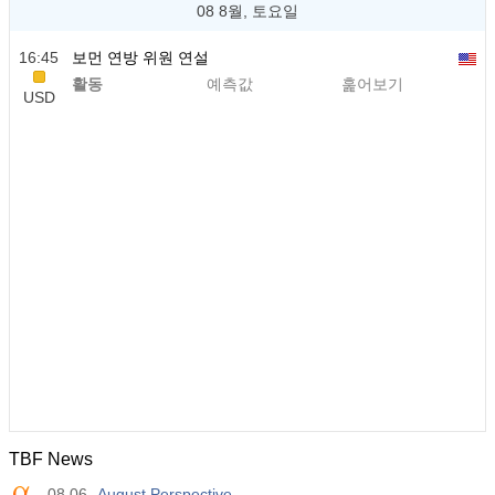
08 8월, 토요일
16:45
보먼 연방 위원 연설
활동
예측값
훑어보기
USD
TBF News
08.06
August Perspective