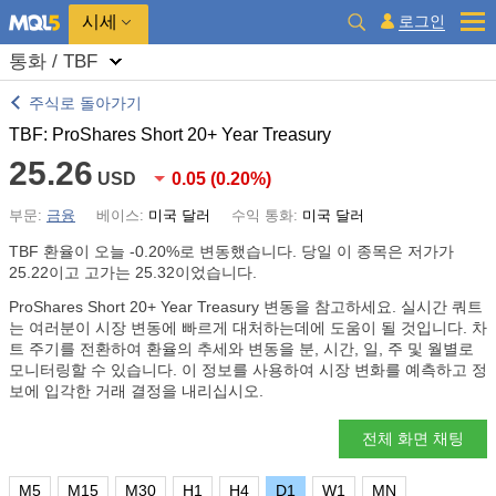
시세
로그인
통화 / TBF
주식로 돌아가기
TBF: ProShares Short 20+ Year Treasury
25.26
USD
0.05
(
0.20%
)
부문:
금융
베이스:
미국 달러
수익 통화:
미국 달러
TBF 환율이 오늘
-0.20%
로 변동했습니다. 당일 이 종목은 저가가
25.22이고 고가는 25.32이었습니다.
ProShares Short 20+ Year Treasury 변동을 참고하세요. 실시간 쿼트
는 여러분이 시장 변동에 빠르게 대처하는데에 도움이 될 것입니다. 차
트 주기를 전환하여 환율의 추세와 변동을 분, 시간, 일, 주 및 월별로
모니터링할 수 있습니다. 이 정보를 사용하여 시장 변화를 예측하고 정
보에 입각한 거래 결정을 내리십시오.
전체 화면 채팅
M5
M15
M30
H1
H4
D1
W1
MN