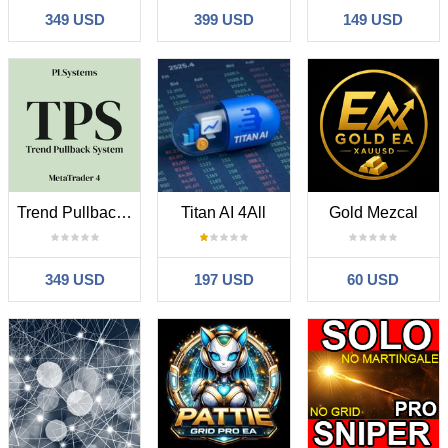
349 USD
399 USD
149 USD
Trend Pullback System MT4
Titan AI 4All
Gold Mezcal
349 USD
197 USD
60 USD