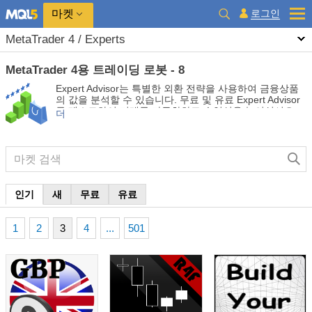
마켓
로그인
MetaTrader 4 / Experts
MetaTrader 4용 트레이딩 로봇 - 8
Expert Advisor는 특별한 외환 전략을 사용하여 금융상품
의 값을 분석할 수 있습니다. 무료 및 유료 Expert Advisor
를 테스트하여 거래를 자동화하고 수익성을 높이십시오.
더
인기
새
무료
유료
1
2
3
4
...
501