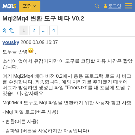
로그인
포럼
Mql2Mq4 변환 도구 베타 V0.2
1
2
...
4
yousky
2006.03.09 16:37
모두들 안녕
,
소식이 없어서 유감이지만 이 도구를 코딩할 자유 시간은 짧았
습니다.
여기 Mql2Mq4 베타 버전 0.2에서 응용 프로그램 로드 시 버그
를 수정합니다. 죄송합니다. 예외 처리기를 추가했기 때문에
버그가 발생하면 생성된 파일 "Errors.txt"를 내 포럼에 보낼 수
있습니다. 감사해요.
Mql2Mq4 도구로 Mql 파일을 변환하기 위한 사용자 참고 사항:
- Mql 파일 로드(버튼 사용)
- 변환(버튼 사용)
- 컴파일 (버튼을 사용하지만 자동입니다)