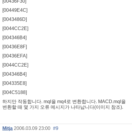
[00436F30]
[00449E4C]
[0043486D]
[0044CC2E]
[004346B4]
[00436E8F]
[00436EFA]
[0044CC2E]
[004346B4]
[004335E8]
[004C5188]
하지만 작동합니다. mql을 mq4로 변환합니다. MACD.mql을
변환할 때 몇 가지 오류 메시지가 나타납니다(이미지 참조).
Mitja
2006.03.09 23:00
#9