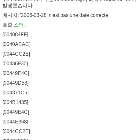
발생했습니다.
메시지: '2006-03-28' n'est pas une date correcte
호출
스택
:
[004084FF]
[0040AEAC]
[0044CC2E]
[00436F30]
[00449E4C]
[00449D58]
[004371C5]
[004B1435]
[00449E4C]
[0044E368]
[0044CC2E]