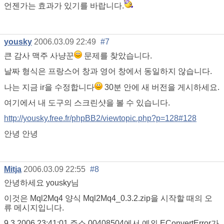
언젠가는 효과가 있기를 바랍니다.
yousky
2006.03.09 22:49
#7
큰 감사 맥주 사냥꾼
문제를 찾았습니다.
날짜 형식은 프랑스어 창과 영어 창에서 동일하지 않습니다.
나는 지금 ir을 수정합니다
30분 안에 새 버전을 게시하세요.
여기에서 내 도구의 스크린샷을 볼 수 있습니다.
http://yousky.free.fr/phpBB2/viewtopic.php?p=128#128
안녕 안녕
Mitja
2006.03.09 22:55
#8
안녕하세요 yousky님
이것은 Mql2Mq4 양식 Mql2Mq4_0.3.2.zip을 시작할 때의 오
류 메시지입니다.
9.3.2006 23:41:01 주소 00408504에서 예외 EConvertError가