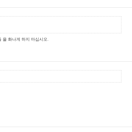
들
을
화나게
하지
마십시오.