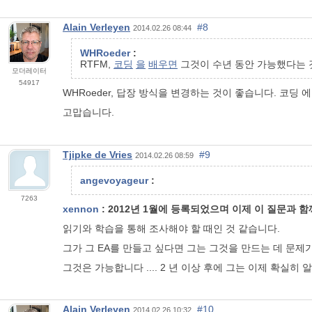
Alain Verleyen
#8
2014.02.26 08:44
WHRoeder
:
RTFM,
코딩
을
배우면
그것이 수년 동안 가능했다는
모더레이터
54917
WHRoeder, 답장 방식을 변경하는 것이 좋습니다.
코딩
에
고맙습니다.
Tjipke de Vries
#9
2014.02.26 08:59
angevoyageur
:
7263
xennon
: 2012년 1월에 등록되었으며 이제 이 질문과 함
읽기와 학습을 통해 조사해야 할 때인 것 같습니다.
그가 그 EA를 만들고 싶다면 그는 그것을 만드는 데 문제
그것은 가능합니다 .... 2 년 이상 후에 그는 이제 확실히 
Alain Verleyen
#10
2014.02.26 10:32