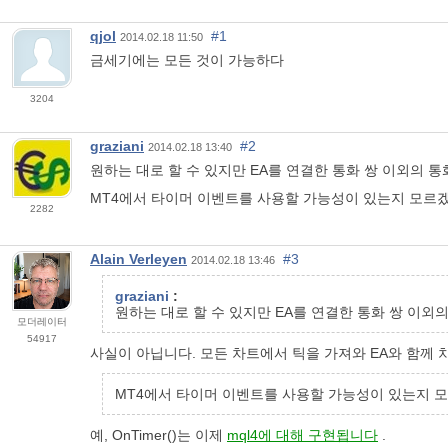
qjol
#1
2014.02.18 11:50
금세기에는 모든 것이 가능하다
3204
graziani
#2
2014.02.18 13:40
원하는 대로 할 수 있지만 EA를 연결한 통화 쌍 이외의 
MT4에서 타이머 이벤트를 사용할 가능성이 있는지 모르겠
2282
Alain Verleyen
#3
2014.02.18 13:46
graziani
:
원하는 대로 할 수 있지만 EA를 연결한 통화 쌍 이외
모더레이터
54917
사실이 아닙니다. 모든 차트에서 틱을 가져와 EA와 함께 
MT4에서 타이머 이벤트를 사용할 가능성이 있는지 모
예, OnTimer()는 이제
mql4에 대해 구현됩니다
.