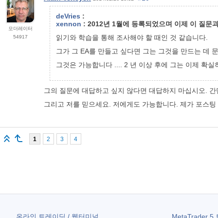
deVries
:
xennon
: 2012년 1월에 등록되었으며 이제 이 질문과
모더레이터
읽기와 학습을 통해 조사해야 할 때인 것 같습니다.
54917
그가 그 EA를 만들고 싶다면 그는 그것을 만드는 데 
그것은 가능합니다 .... 2 년 이상 후에 그는 이제 확
그의 질문에 대답하고 싶지 않다면 대답하지 마십시오. 간
그리고 저를 믿으세요. 저에게도 가능합니다.
제가
포스팅
1
2
3
4
온라인 트레이딩 / 웹터미널
MetaTrader 5