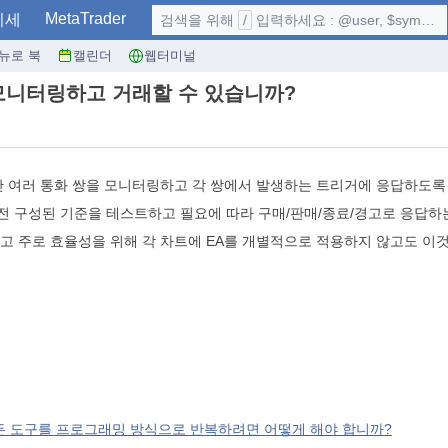
MetaTrader
시세
검색을 위해
/
입력하세요 : @user, $symbol, ...
뉴로 북
캘린더
웹터미널
 모니터링하고 거래할 수 있습니까?
지만 여러 통화 쌍을 모니터링하고 각 쌍에서 발생하는 트리거에 응답하도록
전 구성된 기준을 테스트하고 필요에 따라 구매/판매/종료/경고로 응답하는
않고 주로 효율성을 위해 각 차트에 EA를 개별적으로 적용하지 않고도 이
한 모든 도구를 프로그래밍 방식으로 반복하려면 어떻게 해야 합니까?