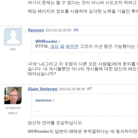
여기서 문제는 할 수 없다는 것이 아니라 시도조차 하려고
해당 페이지의 정보를 사용하여 심각한 노력을 기울인 후에
Xennon
#6
2014.02.26 00:50
WHRoeder
:
RTFM,
코딩
을
배우면
그것이 수년 동안 가능했다는
102
녀석! 나(그리고 이 포럼의 다른 모든 사람들)에게 호의를
습니다. 내 게시물뿐만 아니라 게시물에 대한 당신의 태도와 응답
태어났습니까?
Alain Verleyen
#7
2014.02.26 08:39
xennon
:
모더레이터
...
54917
당신의 언어를 조심하십시오.
WHRoeder의 답변이 때때로 부적절하다는 데 동의하지만