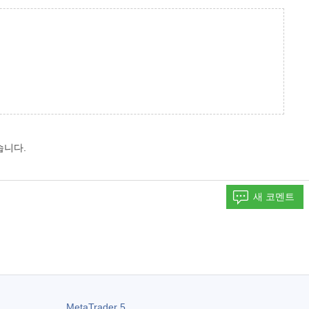
습니다.
새 코멘트
MetaTrader 5