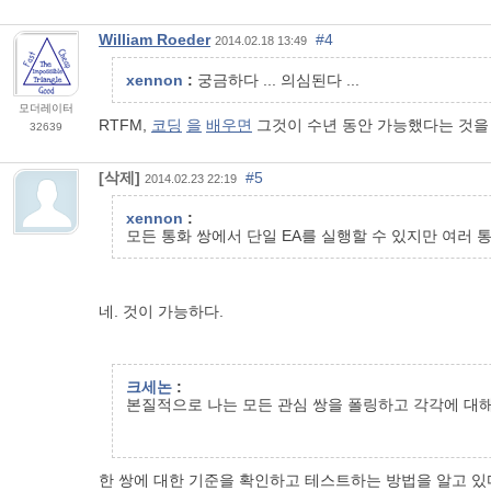
William Roeder
#4
2014.02.18 13:49
xennon
:
궁금하다 ... 의심된다 ...
모더레이터
RTFM,
코딩
을
배우면
그것이 수년 동안 가능했다는 것
32639
[삭제]
#5
2014.02.23 22:19
xennon
:
모든 통화 쌍에서 단일 EA를 실행할 수 있지만 여러
네. 것이 가능하다.
크세논
:
본질적으로 나는 모든 관심 쌍을 폴링하고 각각에 대해
한 쌍에 대한 기준을 확인하고 테스트하는 방법을 알고 있