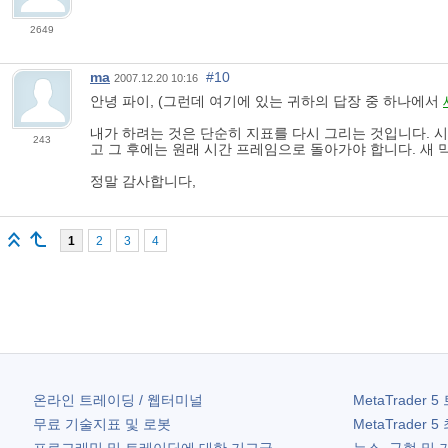
2649
ma
#10
2007.12.20 10:16
안녕 파이, (그런데 여기에 있는 귀하의 답장 중 하나에서
내가 하려는 것은 단순히 지표를 다시 그리는 것입니다. 
243
고 그 후에는 원래 시간 프레임으로 돌아가야 합니다. 새
정말 감사합니다,
1
2
3
4
온라인 트레이딩 / 웹터미널
MetaTrader 5
무료 기술지표 및 로봇
MetaTrader 5
프로그래밍 및 트레이딩에 대한 기고글
뉴스, 구현 및 