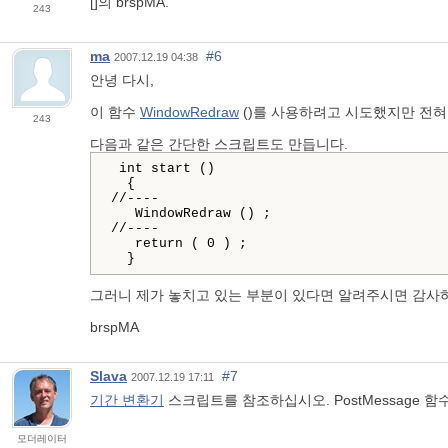
[]의 brspMA.
243
ma
#6
2007.12.19 04:38
안녕 다시,
이 함수
WindowRedraw
()를 사용하려고 시도했지만 전혀
243
다음과 같은 간단한 스크립트도 만듭니다.
int
start
()
{
//----
WindowRedraw
()
//----
return
(
0
)
;

}
그러니 제가 놓치고 있는 부분이 있다면 알려주시면 감사
brspMA
Slava
#7
2007.12.19 17:11
기간 변환기
스크립트를 참조하십시오. PostMessage 
모더레이터