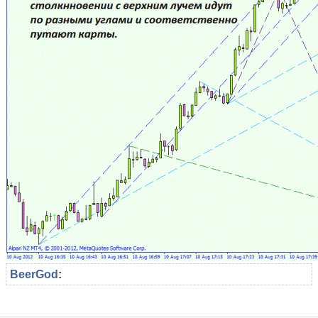
BeerGod
: