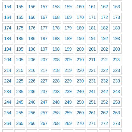
154
155
156
157
158
159
160
161
162
163
164
165
166
167
168
169
170
171
172
173
174
175
176
177
178
179
180
181
182
183
184
185
186
187
188
189
190
191
192
193
194
195
196
197
198
199
200
201
202
203
204
205
206
207
208
209
210
211
212
213
214
215
216
217
218
219
220
221
222
223
224
225
226
227
228
229
230
231
232
233
234
235
236
237
238
239
240
241
242
243
244
245
246
247
248
249
250
251
252
253
254
255
256
257
258
259
260
261
262
263
264
265
266
267
268
269
270
271
272
273