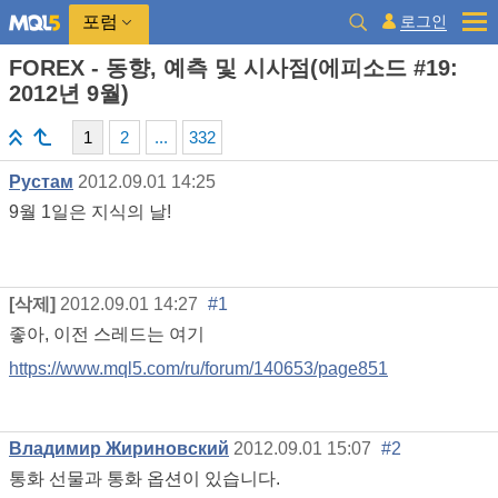
로그인
포럼
FOREX - 동향, 예측 및 시사점(에피소드 #19:
2012년 9월)
1
2
...
332
Рустам
2012.09.01 14:25
9월 1일은 지식의 날!
[삭제]
2012.09.01 14:27
#1
좋아, 이전 스레드는 여기
https://www.mql5.com/ru/forum/140653/page851
Владимир Жириновский
2012.09.01 15:07
#2
통화 선물과 통화 옵션이 있습니다.